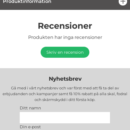
Produktinformation
öpp
Recensioner
Produkten har inga recensioner
Skriv en recension
Nyhetsbrev
Gå med i vårt nyhetsbrev och var först med att få ta del av
erbjudanden och kampanjer samt få 10% rabatt på alla
skal, fodral
och skärmskydd
i ditt första köp.
Ditt namn
Din e-post