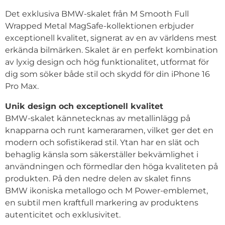
Det exklusiva BMW-skalet från M Smooth Full
Wrapped Metal MagSafe-kollektionen erbjuder
exceptionell kvalitet, signerat av en av världens mest
erkända bilmärken. Skalet är en perfekt kombination
av lyxig design och hög funktionalitet, utformat för
dig som söker både stil och skydd för din iPhone 16
Pro Max.
Unik design och exceptionell kvalitet
BMW-skalet kännetecknas av metallinlägg på
knapparna och runt kameraramen, vilket ger det en
modern och sofistikerad stil. Ytan har en slät och
behaglig känsla som säkerställer bekvämlighet i
användningen och förmedlar den höga kvaliteten på
produkten. På den nedre delen av skalet finns
BMW ikoniska metallogo och M Power-emblemet,
en subtil men kraftfull markering av produktens
autenticitet och exklusivitet.