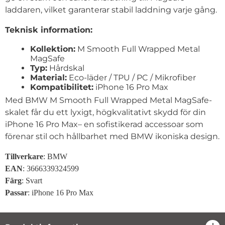
laddaren, vilket garanterar stabil laddning varje gång.
Teknisk information:
Kollektion:
M Smooth Full Wrapped Metal
MagSafe
Typ:
Hårdskal
Material:
Eco-läder / TPU / PC / Mikrofiber
Kompatibilitet:
iPhone 16 Pro Max
Med BMW M Smooth Full Wrapped Metal MagSafe-
skalet får du ett lyxigt, högkvalitativt skydd för din
iPhone 16 Pro Max– en sofistikerad accessoar som
förenar stil och hållbarhet med BMW ikoniska design.
Tillverkare
: BMW
EAN
: 3666339324599
Färg
: Svart
Passar
: iPhone 16 Pro Max