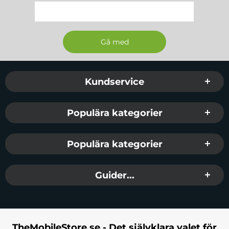
Sidfot Blandad info och länkar
Kundservice
Populära kategorier
Populära kategorier
Guider...
TheMobileStore.se - Det självklara valet för