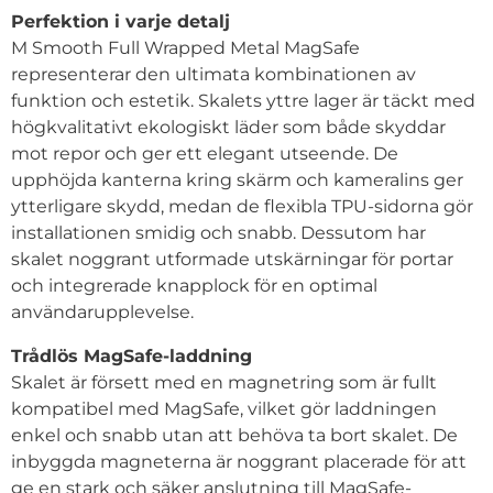
Perfektion i varje detalj
M Smooth Full Wrapped Metal MagSafe
representerar den ultimata kombinationen av
funktion och estetik. Skalets yttre lager är täckt med
högkvalitativt ekologiskt läder som både skyddar
mot repor och ger ett elegant utseende. De
upphöjda kanterna kring skärm och kameralins ger
ytterligare skydd, medan de flexibla TPU-sidorna gör
installationen smidig och snabb. Dessutom har
skalet noggrant utformade utskärningar för portar
och integrerade knapplock för en optimal
användarupplevelse.
Trådlös MagSafe-laddning
Skalet är försett med en magnetring som är fullt
kompatibel med MagSafe, vilket gör laddningen
enkel och snabb utan att behöva ta bort skalet. De
inbyggda magneterna är noggrant placerade för att
ge en stark och säker anslutning till MagSafe-