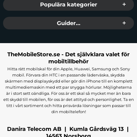
Populära kategorier
Guider...
TheMobileStore.se - Det självklara valet för
mobiltillbehör
Hitta rätt mobilskal för din Apple, Huawei, Samsung och Sony
mobil. Förvara din HTC i en passande läderväska, skydda
skärmen med displayskydd eller gör din iPhone till en komplett
multimediemaskin med ett par snygga hörlurar. Möjligheterna
är i stort sett oändliga. För oss är ett skal så mycket mer än bara
ett skydd till mobilen, för oss är det attityd och personlighet. Ta en
titt i vårt sortiment och hitta prisvärda lösningar som passar till
din mobiltelefon!
Danira Telecom AB | Kumla Gårdsväg 13 |
14563 Norsborg