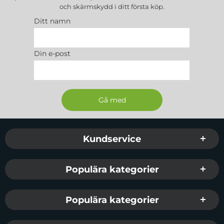
och skärmskydd
i ditt första köp.
Ditt namn
Din e-post
Sidfot Blandad info och länkar
Kundservice
Populära kategorier
Populära kategorier