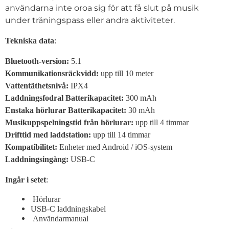
användarna inte oroa sig för att få slut på musik
under träningspass eller andra aktiviteter.
Tekniska data
:
Bluetooth-version:
5.1
Kommunikationsräckvidd:
upp till 10 meter
Vattentäthetsnivå:
IPX4
Laddningsfodral Batterikapacitet:
300 mAh
Enstaka hörlurar Batterikapacitet:
30 mAh
Musikuppspelningstid från hörlurar:
upp till 4 timmar
Drifttid med laddstation:
upp till 14 timmar
Kompatibilitet:
Enheter med Android / iOS-system
Laddningsingång:
USB-C
Ingår i setet
:
Hörlurar
USB-C laddningskabel
Användarmanual