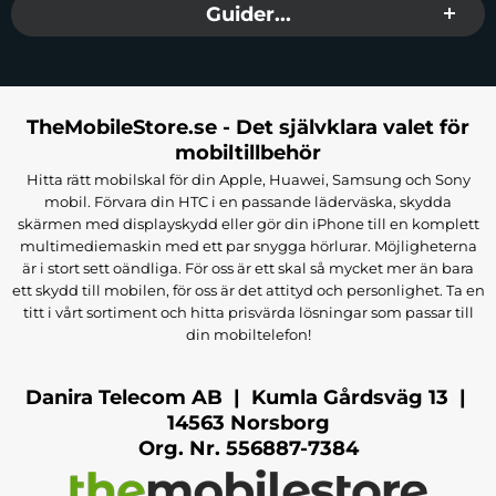
Guider...
TheMobileStore.se - Det självklara valet för
mobiltillbehör
Hitta rätt mobilskal för din Apple, Huawei, Samsung och Sony
mobil. Förvara din HTC i en passande läderväska, skydda
skärmen med displayskydd eller gör din iPhone till en komplett
multimediemaskin med ett par snygga hörlurar. Möjligheterna
är i stort sett oändliga. För oss är ett skal så mycket mer än bara
ett skydd till mobilen, för oss är det attityd och personlighet. Ta en
titt i vårt sortiment och hitta prisvärda lösningar som passar till
din mobiltelefon!
Danira Telecom AB | Kumla Gårdsväg 13 |
14563 Norsborg
Org. Nr. 556887-7384