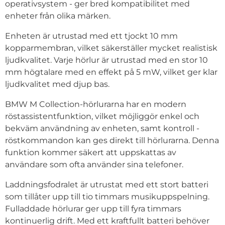
operativsystem - ger bred kompatibilitet med
enheter från olika märken.
Enheten är utrustad med ett tjockt 10 mm
kopparmembran, vilket säkerställer mycket realistisk
ljudkvalitet. Varje hörlur är utrustad med en stor 10
mm högtalare med en effekt på 5 mW, vilket ger klar
ljudkvalitet med djup bas.
BMW M Collection-hörlurarna har en modern
röstassistentfunktion, vilket möjliggör enkel och
bekväm användning av enheten, samt kontroll -
röstkommandon kan ges direkt till hörlurarna. Denna
funktion kommer säkert att uppskattas av
användare som ofta använder sina telefoner.
Laddningsfodralet är utrustat med ett stort batteri
som tillåter upp till tio timmars musikuppspelning.
Fulladdade hörlurar ger upp till fyra timmars
kontinuerlig drift. Med ett kraftfullt batteri behöver