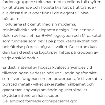
fordonsgruppen stoltserar med excellens i alla syften,
lyxigt utseende och högsta kvalitet på utförande -
alla dessa funktioner finns i de eleganta BMW-
hörlurarna.
Hörlurarna sticker ut med sin moderna,
minimalistiska och eleganta design. Den centrala
delen av fodralet har BMW-logotypen och M-paketet,
som fungerar som bevis på produktens äkthet och
bekräftelse på dess högsta kvalitet. Dessutom kan
den karakteristiska logotypen hittas på kroppen av
varje enskild hörlur.
Endast material av högsta kvalitet användes vid
tillverkningen av dessa hörlurar. Laddningsfodralet,
som även fungerar som en powerbank, är tillverkat av
borstad metall - vilket säkerställer hållbarhet och
garanterar långvarig användning. Metallhöljet
skyddar interiören från skador.
De lämpligt formade öronspetsarna gör