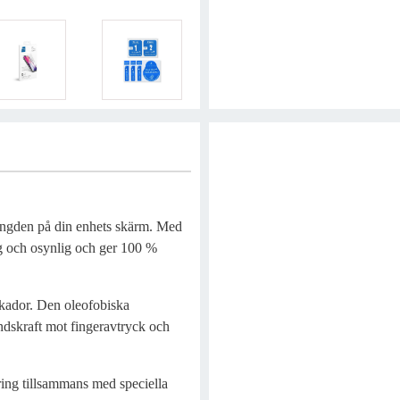
längden på din enhets skärm. Med
ig och osynlig och ger 100 %
skador. Den oleofobiska
ndskraft mot fingeravtryck och
ing tillsammans med speciella