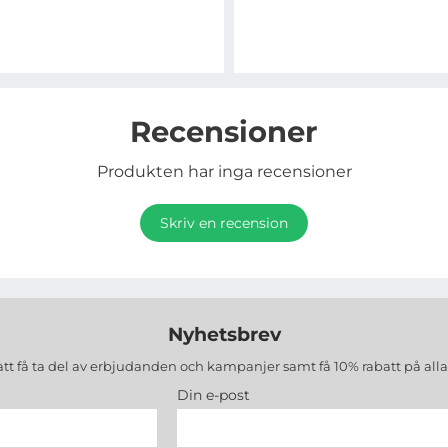
Recensioner
Produkten har inga recensioner
Skriv en recension
Nyhetsbrev
att få ta del av erbjudanden och kampanjer samt få 10% rabatt på all
Din e-post