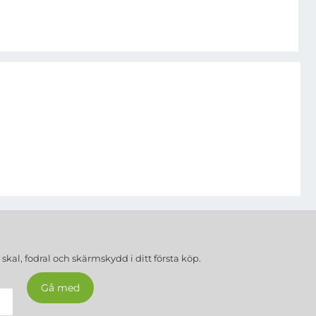
a
skal, fodral och skärmskydd
i ditt första köp.