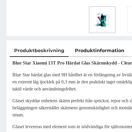
Produktbeskrivning
Produktinformation
Produktbeskrivning
Blue Star Xiaomi 13T Pro Härdat Glas Skärmskydd - Clear
Blue Star härdat glas med 9H hårdhet är en förlängning av livs
en extremt låg tjocklek på 0,3 mm är den praktiskt taget omärkl
taktil värde och användningsfrihet.
Glaset skyddar enhetens skärm perfekt från sprickor, repor och 
beläggningen säkerställer skärmens genomskinlighet och motstå
smuts.
Glaset levereras med element som är nödvändiga för självmonter