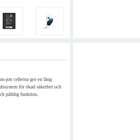
um-jon cellerna ger en lång
dssystem för ökad säkerhet och
h pålitlig funktion.