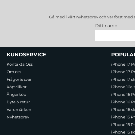
Gå med i vårt nyhetsbrev och var först med 
Ditt namn
Sidfot Blandad info och länkar
KUNDSERVICE
POPULÄ
Kontakta Oss
iPhone 17 P
Om oss
iPhone 17 Pr
Frågor & svar
iPhone 17 sk
Köpvillkor
iPhone 16e 
Ångerköp
iPhone 16 P
Byte & retur
iPhone 16 Pr
Varumärken
iPhone 16 sk
Nyhetsbrev
iPhone 15 P
iPhone 15 Pr
iPhone 15 sk