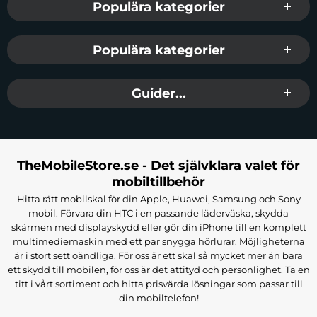
Populära kategorier
Populära kategorier
Guider...
TheMobileStore.se - Det självklara valet för
mobiltillbehör
Hitta rätt mobilskal för din Apple, Huawei, Samsung och Sony
mobil. Förvara din HTC i en passande läderväska, skydda
skärmen med displayskydd eller gör din iPhone till en komplett
multimediemaskin med ett par snygga hörlurar. Möjligheterna
är i stort sett oändliga. För oss är ett skal så mycket mer än bara
ett skydd till mobilen, för oss är det attityd och personlighet. Ta en
titt i vårt sortiment och hitta prisvärda lösningar som passar till
din mobiltelefon!