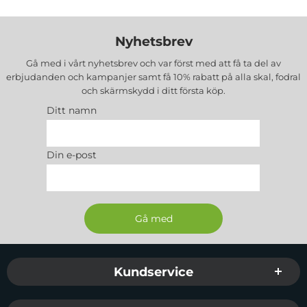
Nyhetsbrev
Gå med i vårt nyhetsbrev och var först med att få ta del av
erbjudanden och kampanjer samt få 10% rabatt på alla
skal, fodral
och skärmskydd
i ditt första köp.
Ditt namn
Din e-post
Sidfot Blandad info och länkar
Kundservice