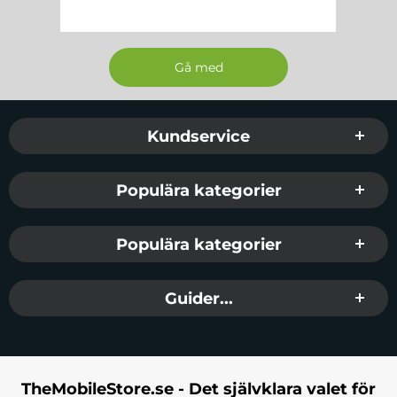
Sidfot Blandad info och länkar
Kundservice
Populära kategorier
Populära kategorier
Guider...
TheMobileStore.se - Det självklara valet för