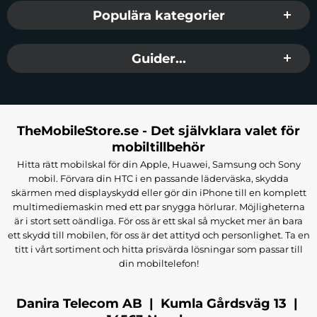
Populära kategorier
Guider...
TheMobileStore.se - Det självklara valet för
mobiltillbehör
Hitta rätt mobilskal för din Apple, Huawei, Samsung och Sony
mobil. Förvara din HTC i en passande läderväska, skydda
skärmen med displayskydd eller gör din iPhone till en komplett
multimediemaskin med ett par snygga hörlurar. Möjligheterna
är i stort sett oändliga. För oss är ett skal så mycket mer än bara
ett skydd till mobilen, för oss är det attityd och personlighet. Ta en
titt i vårt sortiment och hitta prisvärda lösningar som passar till
din mobiltelefon!
Danira Telecom AB | Kumla Gårdsväg 13 |