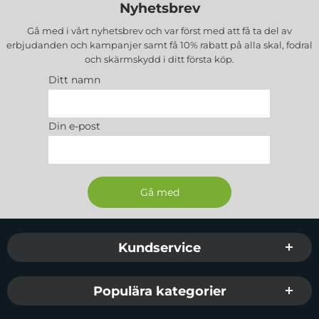
Nyhetsbrev
Gå med i vårt nyhetsbrev och var först med att få ta del av
erbjudanden och kampanjer samt få 10% rabatt på alla
skal, fodral
och skärmskydd
i ditt första köp.
Ditt namn
Din e-post
Sidfot Blandad info och länkar
Kundservice
Populära kategorier