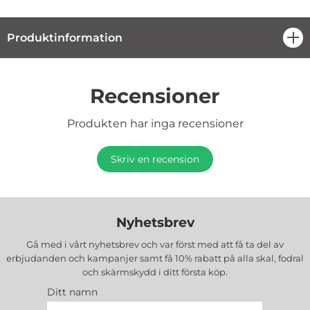
Produktinformation
öpp
Recensioner
Produkten har inga recensioner
Skriv en recension
Nyhetsbrev
Gå med i vårt nyhetsbrev och var först med att få ta del av
erbjudanden och kampanjer samt få 10% rabatt på alla
skal, fodral
och skärmskydd
i ditt första köp.
Ditt namn