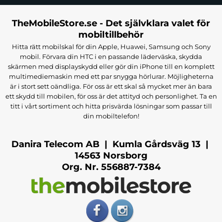
TheMobileStore.se - Det självklara valet för
mobiltillbehör
Hitta rätt mobilskal för din Apple, Huawei, Samsung och Sony
mobil. Förvara din HTC i en passande läderväska, skydda
skärmen med displayskydd eller gör din iPhone till en komplett
multimediemaskin med ett par snygga hörlurar. Möjligheterna
är i stort sett oändliga. För oss är ett skal så mycket mer än bara
ett skydd till mobilen, för oss är det attityd och personlighet. Ta en
titt i vårt sortiment och hitta prisvärda lösningar som passar till
din mobiltelefon!
Danira Telecom AB | Kumla Gårdsväg 13 |
14563 Norsborg
Org. Nr. 556887-7384