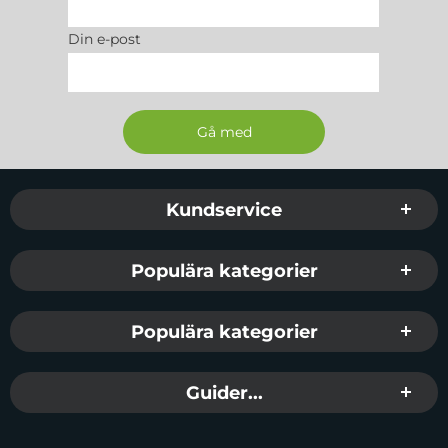
Din e-post
Sidfot Blandad info och länkar
Kundservice
Populära kategorier
Populära kategorier
Guider...