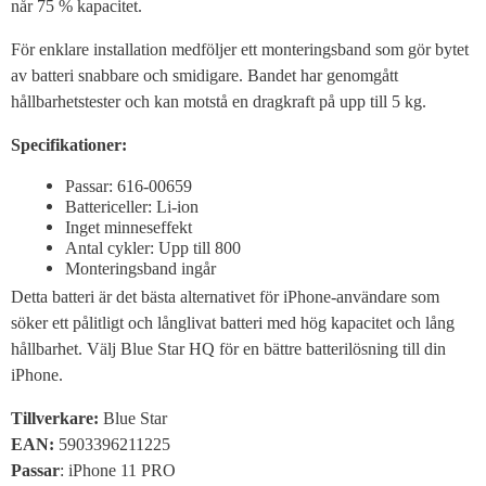
når 75 % kapacitet.
För enklare installation medföljer ett monteringsband som gör bytet
av batteri snabbare och smidigare. Bandet har genomgått
hållbarhetstester och kan motstå en dragkraft på upp till 5 kg.
Specifikationer:
Passar: 616-00659
Battericeller: Li-ion
Inget minneseffekt
Antal cykler: Upp till 800
Monteringsband ingår
Detta batteri är det bästa alternativet för iPhone-användare som
söker ett pålitligt och långlivat batteri med hög kapacitet och lång
hållbarhet. Välj Blue Star HQ för en bättre batterilösning till din
iPhone.
Tillverkare:
Blue Star
EAN:
5903396211225
Passar
: iPhone 11 PRO