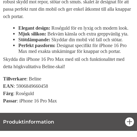
robust skydd mot repor, stötar och smuts. skalet är designat för att
passa perfekt runt din mobil och ger enkel åtkomst till alla knappar
och portar.
Elegant design:
Roséguld för en lyxig och modern look.
Mjuk silikon:
Bekväm känsla och extra greppvänlig yta.
Stötdämpande:
Skyddar din mobil vid fall och stötar.
Perfekt passform:
Designat specifikt för iPhone 16 Pro
Max med exakta utskärningar för knappar och portar.
Skydda din iPhone 16 Pro Max med stil och funktionalitet med
detta högkvalitativa Beline-skal!
Tillverkare
: Beline
EAN
: 5906849660458
Färg
: Roséguld
Passar
: iPhone 16 Pro Max
Produktinformation
öpp