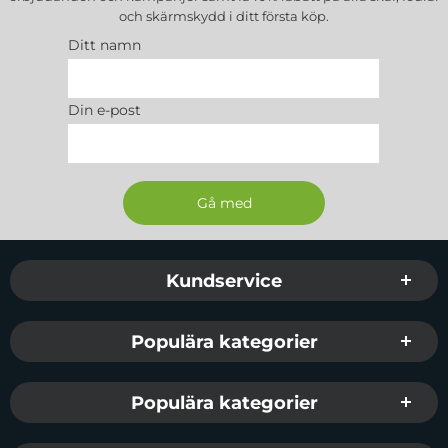
och skärmskydd
i ditt första köp.
Ditt namn
Din e-post
Sidfot Blandad info och länkar
Kundservice
Populära kategorier
Populära kategorier