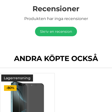
Recensioner
Produkten har inga recensioner
Skriv en recension
ANDRA KÖPTE OCKSÅ
Lagerrensning
-80%