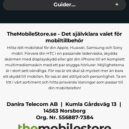
Guider...
TheMobileStore.se - Det självklara valet för
mobiltillbehör
Hitta rätt mobilskal för din Apple, Huawei, Samsung och Sony
mobil. Förvara din HTC i en passande läderväska, skydda
skärmen med displayskydd eller gör din iPhone till en komplett
multimediemaskin med ett par snygga hörlurar. Möjligheterna
är i stort sett oändliga. För oss är ett skal så mycket mer än bara
ett skydd till mobilen, för oss är det attityd och personlighet. Ta en
titt i vårt sortiment och hitta prisvärda lösningar som passar till
din mobiltelefon!
Danira Telecom AB | Kumla Gårdsväg 13 |
14563 Norsborg
Org. Nr. 556887-7384