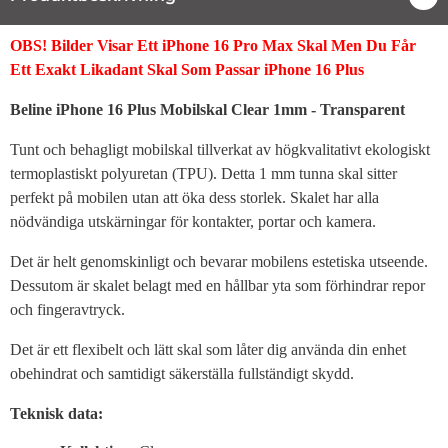
Produktbeskrivning
OBS! Bilder Visar Ett iPhone 16 Pro Max Skal Men Du Får
Ett Exakt Likadant Skal Som Passar iPhone 16 Plus
Beline iPhone 16 Plus Mobilskal Clear 1mm - Transparent
Tunt och behagligt mobilskal tillverkat av högkvalitativt ekologiskt
termoplastiskt polyuretan (TPU). Detta 1 mm tunna skal sitter
perfekt på mobilen utan att öka dess storlek. Skalet har alla
nödvändiga utskärningar för kontakter, portar och kamera.
Det är helt genomskinligt och bevarar mobilens estetiska utseende.
Dessutom är skalet belagt med en hållbar yta som förhindrar repor
och fingeravtryck.
Det är ett flexibelt och lätt skal som låter dig använda din enhet
obehindrat och samtidigt säkerställa fullständigt skydd.
Teknisk data: