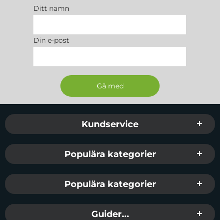
Ditt namn
Din e-post
Sidfot Blandad info och länkar
Kundservice
Populära kategorier
Populära kategorier
Guider...