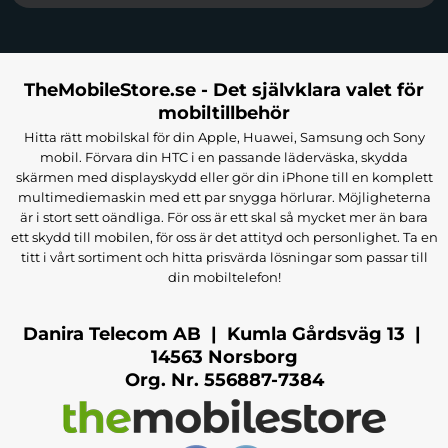
TheMobileStore.se - Det självklara valet för
mobiltillbehör
Hitta rätt mobilskal för din Apple, Huawei, Samsung och Sony
mobil. Förvara din HTC i en passande läderväska, skydda
skärmen med displayskydd eller gör din iPhone till en komplett
multimediemaskin med ett par snygga hörlurar. Möjligheterna
är i stort sett oändliga. För oss är ett skal så mycket mer än bara
ett skydd till mobilen, för oss är det attityd och personlighet. Ta en
titt i vårt sortiment och hitta prisvärda lösningar som passar till
din mobiltelefon!
Danira Telecom AB | Kumla Gårdsväg 13 |
14563 Norsborg
Org. Nr. 556887-7384