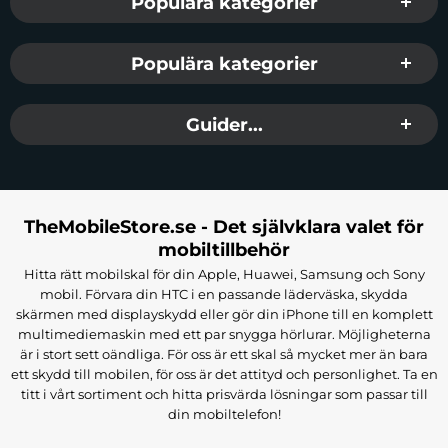
Populära kategorier
Populära kategorier
Guider...
TheMobileStore.se - Det självklara valet för
mobiltillbehör
Hitta rätt mobilskal för din Apple, Huawei, Samsung och Sony
mobil. Förvara din HTC i en passande läderväska, skydda
skärmen med displayskydd eller gör din iPhone till en komplett
multimediemaskin med ett par snygga hörlurar. Möjligheterna
är i stort sett oändliga. För oss är ett skal så mycket mer än bara
ett skydd till mobilen, för oss är det attityd och personlighet. Ta en
titt i vårt sortiment och hitta prisvärda lösningar som passar till
din mobiltelefon!