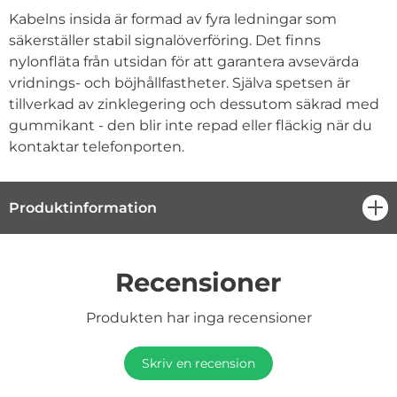
Kabelns insida är formad av fyra ledningar som
säkerställer stabil signalöverföring. Det finns
nylonfläta från utsidan för att garantera avsevärda
vridnings- och böjhållfastheter. Själva spetsen är
tillverkad av zinklegering och dessutom säkrad med
gummikant - den blir inte repad eller fläckig när du
kontaktar telefonporten.
Produktinformation
öpp
Recensioner
Produkten har inga recensioner
Skriv en recension