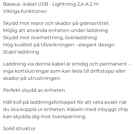
Baseus -kabel USB - Lightning 2,4 A 2 m
Viktiga funktioner:
Skydd mot repor och skador på gränssnittet
Möjlig att använda enheten under laddning
Skydd mot överhettning, överladdning
Hög kvalitet på tillverkningen - elegant design
Stabil laddning
Laddning via denna kabel är smidig och permanent -
inga kortslutningar som kan leda till driftstopp eller
skador på utrustningen.
Perfekt skydd av enheten
Håll koll på laddningsförloppet för att veta exakt när
du ska koppla ur enheten. Kabeln med inbyggt chip
kan skydda dig mot överspänning.
Solid struktur