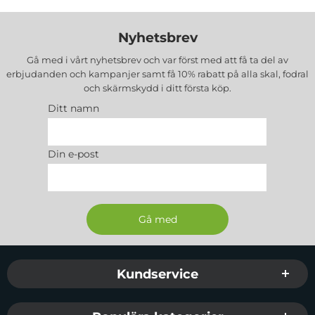
Nyhetsbrev
Gå med i vårt nyhetsbrev och var först med att få ta del av
erbjudanden och kampanjer samt få 10% rabatt på alla
skal, fodral
och skärmskydd
i ditt första köp.
Ditt namn
Din e-post
Sidfot Blandad info och länkar
Kundservice