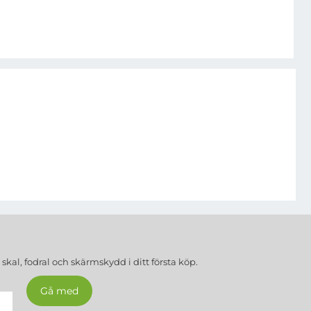
a
skal, fodral och skärmskydd
i ditt första köp.