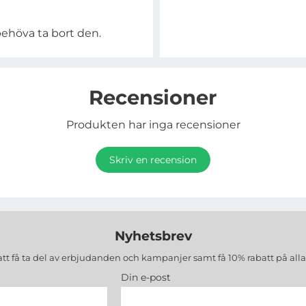
behöva ta bort den.
Recensioner
Produkten har inga recensioner
Skriv en recension
Nyhetsbrev
att få ta del av erbjudanden och kampanjer samt få 10% rabatt på all
Din e-post