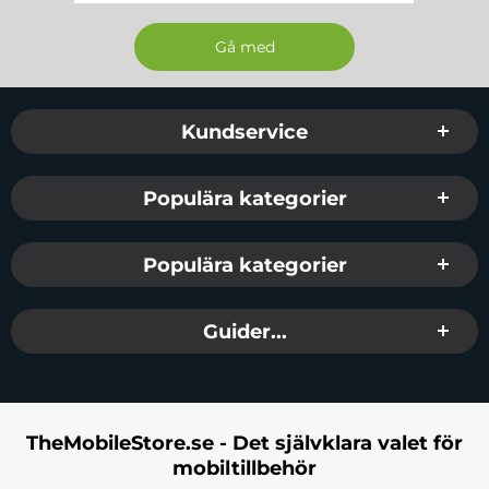
Sidfot Blandad info och länkar
Kundservice
Populära kategorier
Populära kategorier
Guider...
TheMobileStore.se - Det självklara valet för
mobiltillbehör