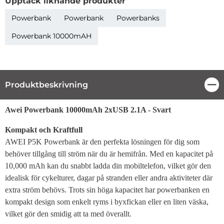
Upptäck liknande produkter
Powerbank
Powerbank
Powerbanks
Powerbank 10000mAH
Produktbeskrivning
Stä
Produktbeskrivning
Awei Powerbank 10000mAh 2xUSB 2.1A - Svart
Kompakt och Kraftfull
AWEI P5K Powerbank är den perfekta lösningen för dig som
behöver tillgång till ström när du är hemifrån. Med en kapacitet på
10,000 mAh kan du snabbt ladda din mobiltelefon, vilket gör den
idealisk för cykelturer, dagar på stranden eller andra aktiviteter där
extra ström behövs. Trots sin höga kapacitet har powerbanken en
kompakt design som enkelt ryms i byxfickan eller en liten väska,
vilket gör den smidig att ta med överallt.