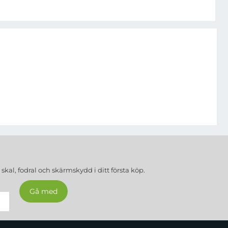
a
skal, fodral och skärmskydd
i ditt första köp.