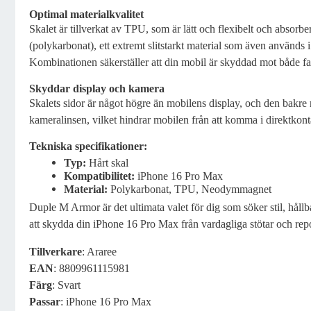
Optimal materialkvalitet
Skalet är tillverkat av TPU, som är lätt och flexibelt och absorber
(polykarbonat), ett extremt slitstarkt material som även används i 
Kombinationen säkerställer att din mobil är skyddad mot både fal
Skyddar display och kamera
Skalets sidor är något högre än mobilens display, och den bakre
kameralinsen, vilket hindrar mobilen från att komma i direktkont
Tekniska specifikationer:
Typ:
Hårt skal
Kompatibilitet:
iPhone 16 Pro Max
Material:
Polykarbonat, TPU, Neodymmagnet
Duple M Armor är det ultimata valet för dig som söker stil, håll
att skydda din iPhone 16 Pro Max från vardagliga stötar och rep
Tillverkare
: Araree
EAN
: 8809961115981
Färg
: Svart
Passar
: iPhone 16 Pro Max