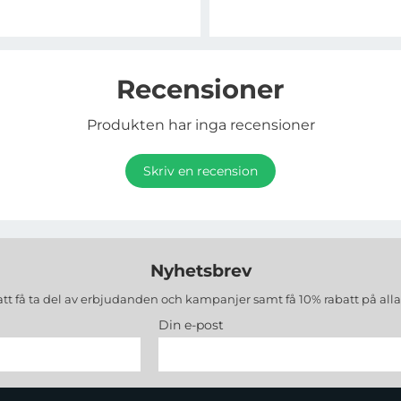
Recensioner
Produkten har inga recensioner
Skriv en recension
Nyhetsbrev
att få ta del av erbjudanden och kampanjer samt få 10% rabatt på all
Din e-post