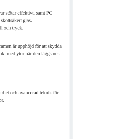
ar stötar effektivt, samt PC
skottsäkert glas.
l och tryck.
 ramen är upphöjd för att skydda
akt med ytor när den läggs ner.
barhet och avancerad teknik för
or.