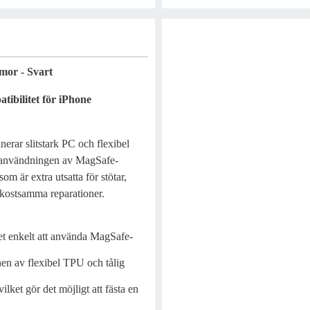
mor - Svart
ibilitet för iPhone
rar slitstark PC och flexibel
 användningen av MagSafe-
m är extra utsatta för stötar,
 kostsamma reparationer.
t enkelt att använda MagSafe-
n av flexibel TPU och tålig
ilket gör det möjligt att fästa en