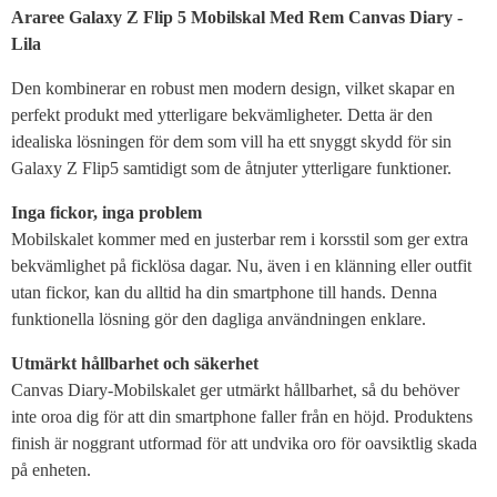
Produktbeskrivning
Araree Galaxy Z Flip 5 Mobilskal Med Rem Canvas Diary -
Lila
Den kombinerar en robust men modern design, vilket skapar en
perfekt produkt med ytterligare bekvämligheter. Detta är den
idealiska lösningen för dem som vill ha ett snyggt skydd för sin
Galaxy Z Flip5 samtidigt som de åtnjuter ytterligare funktioner.
Inga fickor, inga problem
Mobilskalet kommer med en justerbar rem i korsstil som ger extra
bekvämlighet på ficklösa dagar. Nu, även i en klänning eller outfit
utan fickor, kan du alltid ha din smartphone till hands. Denna
funktionella lösning gör den dagliga användningen enklare.
Utmärkt hållbarhet och säkerhet
Canvas Diary-Mobilskalet ger utmärkt hållbarhet, så du behöver
inte oroa dig för att din smartphone faller från en höjd. Produktens
finish är noggrant utformad för att undvika oro för oavsiktlig skada
på enheten.