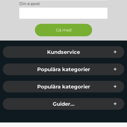
Din e-post
Sidfot Blandad info och länkar
Kundservice
Populära kategorier
Populära kategorier
Guider...