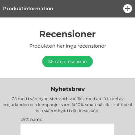
Produktinformation
öpp
Recensioner
Produkten har inga recensioner
Skriv en recension
Nyhetsbrev
Gå med i vårt nyhetsbrev och var först med att få ta del av
erbjudanden och kampanjer samt få 10% rabatt på alla
skal, fodral
och skärmskydd
i ditt första köp.
Ditt namn