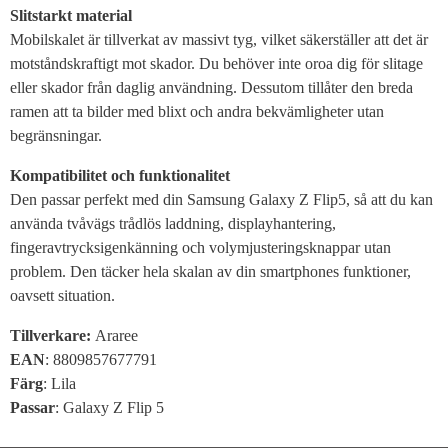
Slitstarkt material
Mobilskalet är tillverkat av massivt tyg, vilket säkerställer att det är
motståndskraftigt mot skador. Du behöver inte oroa dig för slitage
eller skador från daglig användning. Dessutom tillåter den breda
ramen att ta bilder med blixt och andra bekvämligheter utan
begränsningar.
Kompatibilitet och funktionalitet
Den passar perfekt med din Samsung Galaxy Z Flip5, så att du kan
använda tvåvägs trådlös laddning, displayhantering,
fingeravtrycksigenkänning och volymjusteringsknappar utan
problem. Den täcker hela skalan av din smartphones funktioner,
oavsett situation.
Tillverkare:
Araree
EAN
: 8809857677791
Färg
: Lila
Passar
: Galaxy Z Flip 5