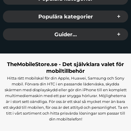
Populära kategorier
Guider...
TheMobileStore.se - Det självklara valet för
mobiltillbehör
Hitta rätt mobilskal för din Apple, Huawei, Samsung och Sony
mobil. Förvara din HTC i en passande läderväska, skydda
skärmen med displayskydd eller gör din iPhone till en komplett
multimediemaskin med ett par snygga hörlurar. Möjligheterna
är i stort sett oändliga. För oss är ett skal så mycket mer än bara
ett skydd till mobilen, för oss är det attityd och personlighet. Ta en
titt i vårt sortiment och hitta prisvärda lösningar som passar till
din mobiltelefon!