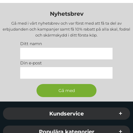
Nyhetsbrev
Gå med i vårt nyhetsbrev och var först med att få ta del av
erbjudanden och kampanjer samt få 10% rabatt på alla
skal, fodral
och skärmskydd
i ditt första köp.
Ditt namn
Din e-post
Sidfot Blandad info och länkar
Kundservice
Populära kategorier