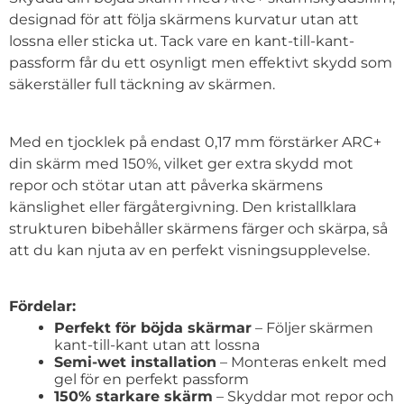
designad för att följa skärmens kurvatur utan att
lossna eller sticka ut. Tack vare en kant-till-kant-
passform får du ett osynligt men effektivt skydd som
säkerställer full täckning av skärmen.
Med en tjocklek på endast 0,17 mm förstärker ARC+
din skärm med 150%, vilket ger extra skydd mot
repor och stötar utan att påverka skärmens
känslighet eller färgåtergivning. Den kristallklara
strukturen bibehåller skärmens färger och skärpa, så
att du kan njuta av en perfekt visningsupplevelse.
Fördelar:
Perfekt för böjda skärmar
– Följer skärmen
kant-till-kant utan att lossna
Semi-wet installation
– Monteras enkelt med
gel för en perfekt passform
150% starkare skärm
– Skyddar mot repor och