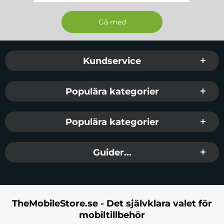
Sidfot Blandad info och länkar
Kundservice
Populära kategorier
Populära kategorier
Guider...
TheMobileStore.se - Det självklara valet för
mobiltillbehör