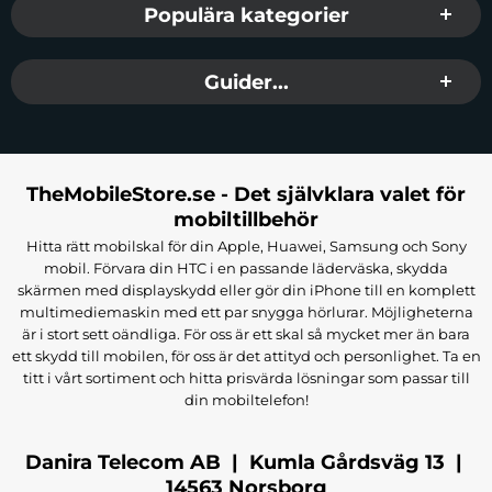
Populära kategorier
Guider...
TheMobileStore.se - Det självklara valet för
mobiltillbehör
Hitta rätt mobilskal för din Apple, Huawei, Samsung och Sony
mobil. Förvara din HTC i en passande läderväska, skydda
skärmen med displayskydd eller gör din iPhone till en komplett
multimediemaskin med ett par snygga hörlurar. Möjligheterna
är i stort sett oändliga. För oss är ett skal så mycket mer än bara
ett skydd till mobilen, för oss är det attityd och personlighet. Ta en
titt i vårt sortiment och hitta prisvärda lösningar som passar till
din mobiltelefon!
Danira Telecom AB | Kumla Gårdsväg 13 |
14563 Norsborg