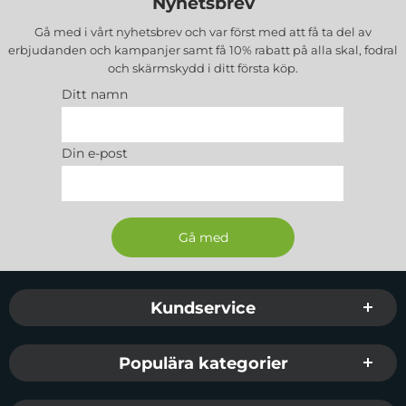
Nyhetsbrev
Gå med i vårt nyhetsbrev och var först med att få ta del av
erbjudanden och kampanjer samt få 10% rabatt på alla
skal, fodral
och skärmskydd
i ditt första köp.
Ditt namn
Din e-post
Sidfot Blandad info och länkar
Kundservice
Populära kategorier