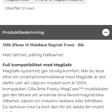
Visa fler
(2 mer)
Egenskaper
Produktbeskrivning
Stä
Produktbeskrivning
3MK iPhone 16 Mobilskal MagSafe Frosty - Blå
Matt lätthet, pålitlig hållbarhet
Full kompatibilitet med MagSafe
MagSafe-systemet ger otrolig komfort. När du letar
efter ett smartphonemobilskal med MagSafe är det
därför värt att välja en modell som är 100%
kompatibel. Gilla 3mk Frosty MagCase™! mobilskalet
gör det lättare att använda dina favoritmagnetiska
tillbehör, såsom en induktiv laddare eller bilhållare.
Du behöver inte ta bort den för att ladda din mobil