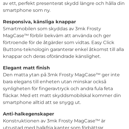
av ett, perfekt presenterat skydd längre och hålla din
smartphone som ny.
Responsiva, känsliga knappar
Smartmobilen som skyddas av 3mk Frosty
MagCase™ förblir bekväm att använda och ger
förtroende för de åtgärder som vidtas. Easy Click
Buttons-teknologin garanterar enkel åtkomst till alla
knappar och deras oförändrade känslighet.
Elegant matt finish
Den matta ytan på 3mk Frosty MagCase™ ger inte
bara elegans till enheten utan minskar också
synligheten för fingeravtryck och andra fula feta
fläckar. Med ett matt skyddsmobilskal kommer din
smartphone alltid att se snygg ut.
Anti-halkegenskaper
Konstruktionen av 3mk Frosty MagCase™ är
utrustad med halkfria kanter som förbättrar