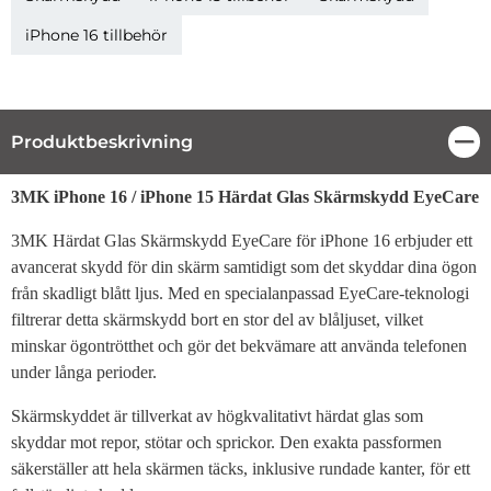
iPhone 16 tillbehör
Produktbeskrivning
Stä
Produktbeskrivning
3MK iPhone 16 / iPhone 15 Härdat Glas Skärmskydd EyeCare
3MK Härdat Glas Skärmskydd EyeCare för iPhone 16 erbjuder ett
avancerat skydd för din skärm samtidigt som det skyddar dina ögon
från skadligt blått ljus. Med en specialanpassad EyeCare-teknologi
filtrerar detta skärmskydd bort en stor del av blåljuset, vilket
minskar ögontrötthet och gör det bekvämare att använda telefonen
under långa perioder.
Skärmskyddet är tillverkat av högkvalitativt härdat glas som
skyddar mot repor, stötar och sprickor. Den exakta passformen
säkerställer att hela skärmen täcks, inklusive rundade kanter, för ett