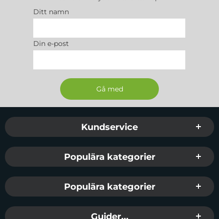
Ditt namn
Din e-post
Sidfot Blandad info och länkar
Kundservice
Populära kategorier
Populära kategorier
Guider...