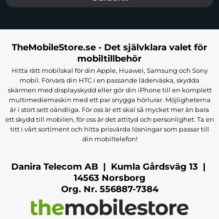
TheMobileStore.se - Det självklara valet för
mobiltillbehör
Hitta rätt mobilskal för din Apple, Huawei, Samsung och Sony
mobil. Förvara din HTC i en passande läderväska, skydda
skärmen med displayskydd eller gör din iPhone till en komplett
multimediemaskin med ett par snygga hörlurar. Möjligheterna
är i stort sett oändliga. För oss är ett skal så mycket mer än bara
ett skydd till mobilen, för oss är det attityd och personlighet. Ta en
titt i vårt sortiment och hitta prisvärda lösningar som passar till
din mobiltelefon!
Danira Telecom AB | Kumla Gårdsväg 13 |
14563 Norsborg
Org. Nr. 556887-7384