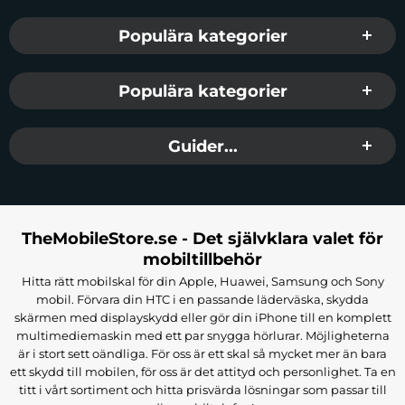
Populära kategorier
Populära kategorier
Guider...
TheMobileStore.se - Det självklara valet för
mobiltillbehör
Hitta rätt mobilskal för din Apple, Huawei, Samsung och Sony
mobil. Förvara din HTC i en passande läderväska, skydda
skärmen med displayskydd eller gör din iPhone till en komplett
multimediemaskin med ett par snygga hörlurar. Möjligheterna
är i stort sett oändliga. För oss är ett skal så mycket mer än bara
ett skydd till mobilen, för oss är det attityd och personlighet. Ta en
titt i vårt sortiment och hitta prisvärda lösningar som passar till