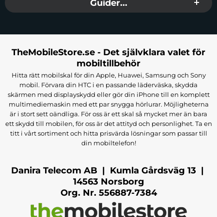
Guider...
TheMobileStore.se - Det självklara valet för
mobiltillbehör
Hitta rätt mobilskal för din Apple, Huawei, Samsung och Sony
mobil. Förvara din HTC i en passande läderväska, skydda
skärmen med displayskydd eller gör din iPhone till en komplett
multimediemaskin med ett par snygga hörlurar. Möjligheterna
är i stort sett oändliga. För oss är ett skal så mycket mer än bara
ett skydd till mobilen, för oss är det attityd och personlighet. Ta en
titt i vårt sortiment och hitta prisvärda lösningar som passar till
din mobiltelefon!
Danira Telecom AB | Kumla Gårdsväg 13 |
14563 Norsborg
Org. Nr. 556887-7384