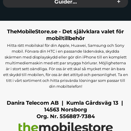
Guider...
TheMobileStore.se - Det självklara valet för
mobiltillbehör
Hitta rätt mobilskal för din Apple, Huawei, Samsung och Sony
mobil. Förvara din HTC i en passande läderväska, skydda
skärmen med displayskydd eller gör din iPhone till en komplett
multimediemaskin med ett par snygga hörlurar. Möjligheterna
är i stort sett oändliga. För oss är ett skal så mycket mer än bara
ett skydd till mobilen, för oss är det attityd och personlighet. Ta en
titt i vårt sortiment och hitta prisvärda lösningar som passar till
din mobiltelefon!
Danira Telecom AB | Kumla Gårdsväg 13 |
14563 Norsborg
Org. Nr. 556887-7384