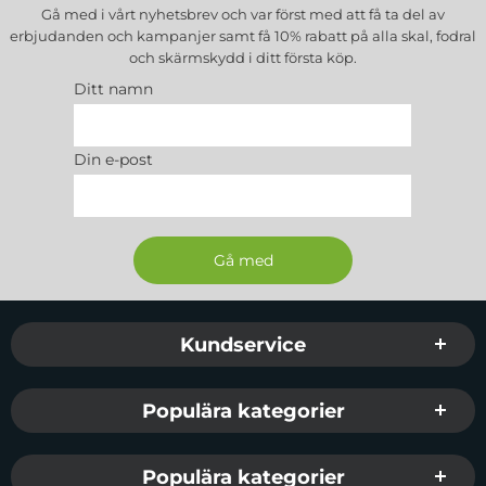
Gå med i vårt nyhetsbrev och var först med att få ta del av
erbjudanden och kampanjer samt få 10% rabatt på alla
skal, fodral
och skärmskydd
i ditt första köp.
Ditt namn
Din e-post
Sidfot Blandad info och länkar
Kundservice
Populära kategorier
Populära kategorier