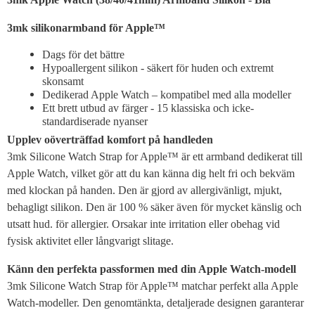
3mk silikonarmband för Apple™
Dags för det bättre
Hypoallergent silikon - säkert för huden och extremt
skonsamt
Dedikerad Apple Watch – kompatibel med alla modeller
Ett brett utbud av färger - 15 klassiska och icke-
standardiserade nyanser
Upplev oöverträffad komfort på handleden
3mk Silicone Watch Strap for Apple™ är ett armband dedikerat till
Apple Watch, vilket gör att du kan känna dig helt fri och bekväm
med klockan på handen. Den är gjord av allergivänligt, mjukt,
behagligt silikon. Den är 100 % säker även för mycket känslig och
utsatt hud. för allergier. Orsakar inte irritation eller obehag vid
fysisk aktivitet eller långvarigt slitage.
Känn den perfekta passformen med din Apple Watch-modell
3mk Silicone Watch Strap för Apple™ matchar perfekt alla Apple
Watch-modeller. Den genomtänkta, detaljerade designen garanterar