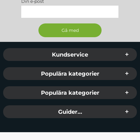
Din e-post
Sidfot Blandad info och länkar
Kundservice
Populära kategorier
Populära kategorier
Guider...