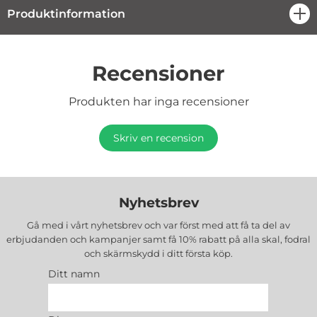
Produktinformation
öpp
Recensioner
Produkten har inga recensioner
Skriv en recension
Nyhetsbrev
Gå med i vårt nyhetsbrev och var först med att få ta del av
erbjudanden och kampanjer samt få 10% rabatt på alla
skal, fodral
och skärmskydd
i ditt första köp.
Ditt namn