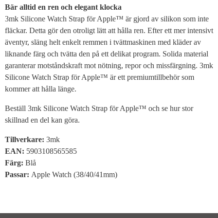
Bär alltid en ren och elegant klocka
3mk Silicone Watch Strap för Apple™ är gjord av silikon som inte
fläckar. Detta gör den otroligt lätt att hålla ren. Efter ett mer intensivt
äventyr, släng helt enkelt remmen i tvättmaskinen med kläder av
liknande färg och tvätta den på ett delikat program. Solida material
garanterar motståndskraft mot nötning, repor och missfärgning. 3mk
Silicone Watch Strap för Apple™ är ett premiumtillbehör som
kommer att hålla länge.
Beställ 3mk Silicone Watch Strap för Apple™ och se hur stor
skillnad en del kan göra.
Tillverkare:
3mk
EAN:
5903108565585
Färg:
Blå
Passar:
Apple Watch (38/40/41mm)