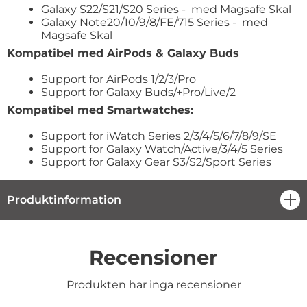
Galaxy S22/S21/S20 Series - med Magsafe Skal
Galaxy Note20/10/9/8/FE/715 Series - med
Magsafe Skal
Kompatibel med AirPods & Galaxy Buds
Support for AirPods 1/2/3/Pro
Support for Galaxy Buds/+Pro/Live/2
Kompatibel med Smartwatches:
Support for iWatch Series 2/3/4/5/6/7/8/9/SE
Support for Galaxy Watch/Active/3/4/5 Series
Support for Galaxy Gear S3/S2/Sport Series
Produktinformation
öpp
Recensioner
Produkten har inga recensioner