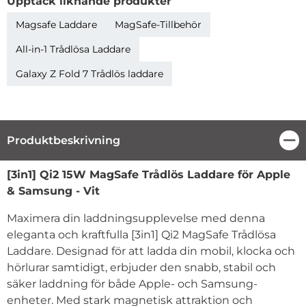
Upptäck liknande produkter
Magsafe Laddare
MagSafe-Tillbehör
All-in-1 Trådlösa Laddare
Galaxy Z Fold 7 Trådlös laddare
Produktbeskrivning
Stä
Produktbeskrivning
[3in1] Qi2 15W MagSafe Trådlös Laddare för Apple
& Samsung - Vit
Maximera din laddningsupplevelse med denna
eleganta och kraftfulla [3in1] Qi2 MagSafe Trådlösa
Laddare. Designad för att ladda din mobil, klocka och
hörlurar samtidigt, erbjuder den snabb, stabil och
säker laddning för både Apple- och Samsung-
enheter. Med stark magnetisk attraktion och