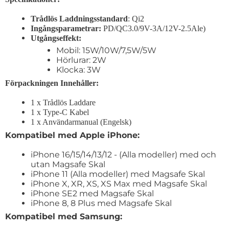
Trådlös Laddningsstandard
: Qi2
Ingångsparametrar:
PD/QC3.0/9V-3A/12V-2.5A
le)
Utgångseffekt:
Mobil: 15W/10W/7,5W/5W
Hörlurar: 2W
Klocka: 3W
Förpackningen Innehåller:
1 x Trådlös Laddare
1 x Type-C Kabel
1 x Användarmanual (Engelsk)
Kompatibel med
Apple iPhone:
iPhone 16/15/14/13/12 - (Alla modeller) med och
utan Magsafe Skal
iPhone 11 (Alla modeller) med Magsafe Skal
iPhone X, XR, XS, XS Max med Magsafe Skal
iPhone SE2 med Magsafe Skal
iPhone 8, 8 Plus med Magsafe Skal
Kompatibel med Samsung: