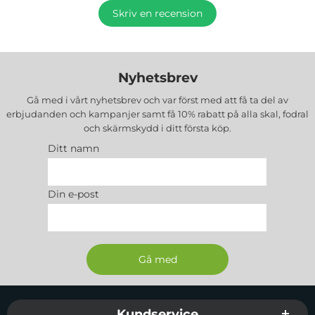
Skriv en recension
Nyhetsbrev
Gå med i vårt nyhetsbrev och var först med att få ta del av
erbjudanden och kampanjer samt få 10% rabatt på alla
skal, fodral
och skärmskydd
i ditt första köp.
Ditt namn
Din e-post
Sidfot Blandad info och länkar
Kundservice