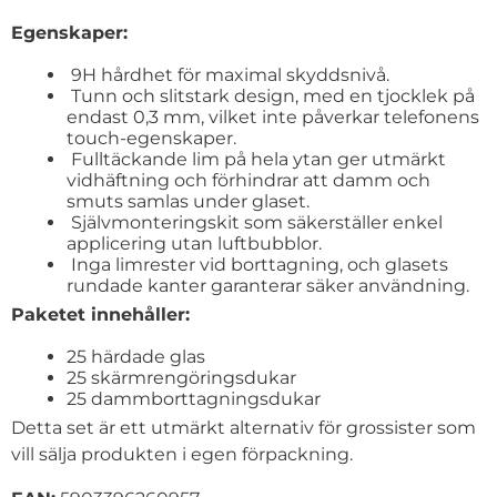
Egenskaper:
9H hårdhet för maximal skyddsnivå.
Tunn och slitstark design, med en tjocklek på
endast 0,3 mm, vilket inte påverkar telefonens
touch-egenskaper.
Fulltäckande lim på hela ytan ger utmärkt
vidhäftning och förhindrar att damm och
smuts samlas under glaset.
Självmonteringskit som säkerställer enkel
applicering utan luftbubblor.
Inga limrester vid borttagning, och glasets
rundade kanter garanterar säker användning.
Paketet innehåller:
25 härdade glas
25 skärmrengöringsdukar
25 dammborttagningsdukar
Detta set är ett utmärkt alternativ för grossister som
vill sälja produkten i egen förpackning.