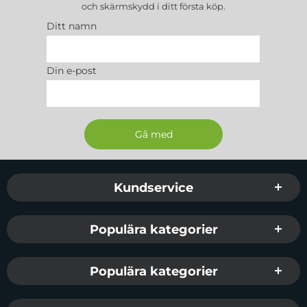
och skärmskydd
i ditt första köp.
Ditt namn
Din e-post
Sidfot Blandad info och länkar
Kundservice
Populära kategorier
Populära kategorier