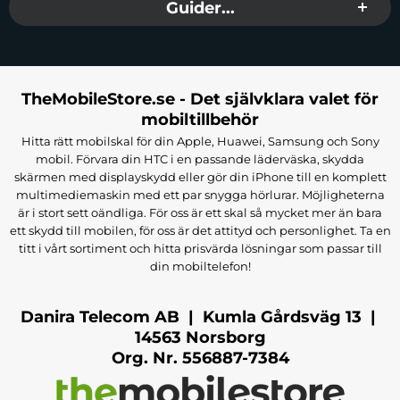
Guider...
TheMobileStore.se - Det självklara valet för
mobiltillbehör
Hitta rätt mobilskal för din Apple, Huawei, Samsung och Sony
mobil. Förvara din HTC i en passande läderväska, skydda
skärmen med displayskydd eller gör din iPhone till en komplett
multimediemaskin med ett par snygga hörlurar. Möjligheterna
är i stort sett oändliga. För oss är ett skal så mycket mer än bara
ett skydd till mobilen, för oss är det attityd och personlighet. Ta en
titt i vårt sortiment och hitta prisvärda lösningar som passar till
din mobiltelefon!
Danira Telecom AB | Kumla Gårdsväg 13 |
14563 Norsborg
Org. Nr. 556887-7384