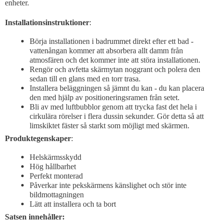
enheter.
Installationsinstruktioner
:
Börja installationen i badrummet direkt efter ett bad -
vattenångan kommer att absorbera allt damm från
atmosfären och det kommer inte att störa installationen.
Rengör och avfetta skärmytan noggrant och polera den
sedan till en glans med en torr trasa.
Installera beläggningen så jämnt du kan - du kan placera
den med hjälp av positioneringsramen från setet.
Bli av med luftbubblor genom att trycka fast det hela i
cirkulära rörelser i flera dussin sekunder. Gör detta så att
limskiktet fäster så starkt som möjligt med skärmen.
Produktegenskaper
:
Helskärmsskydd
Hög hållbarhet
Perfekt monterad
Påverkar inte pekskärmens känslighet och stör inte
bildmottagningen
Lätt att installera och ta bort
Satsen innehåller: