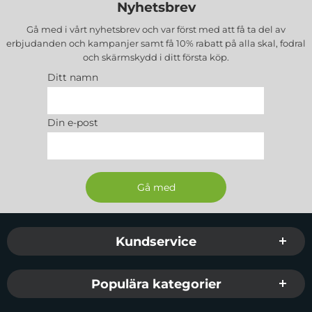
Nyhetsbrev
Gå med i vårt nyhetsbrev och var först med att få ta del av
erbjudanden och kampanjer samt få 10% rabatt på alla
skal, fodral
och skärmskydd
i ditt första köp.
Ditt namn
Din e-post
Sidfot Blandad info och länkar
Kundservice
Populära kategorier