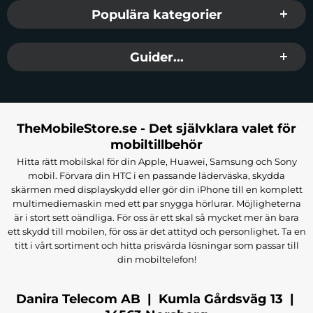
Populära kategorier
Guider...
TheMobileStore.se - Det självklara valet för
mobiltillbehör
Hitta rätt mobilskal för din Apple, Huawei, Samsung och Sony
mobil. Förvara din HTC i en passande läderväska, skydda
skärmen med displayskydd eller gör din iPhone till en komplett
multimediemaskin med ett par snygga hörlurar. Möjligheterna
är i stort sett oändliga. För oss är ett skal så mycket mer än bara
ett skydd till mobilen, för oss är det attityd och personlighet. Ta en
titt i vårt sortiment och hitta prisvärda lösningar som passar till
din mobiltelefon!
Danira Telecom AB | Kumla Gårdsväg 13 |