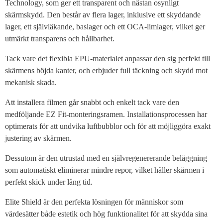
Technology, som ger ett transparent och nästan osynligt
skärmskydd. Den består av flera lager, inklusive ett skyddande
lager, ett självläkande, baslager och ett OCA-limlager, vilket ger
utmärkt transparens och hållbarhet.
Tack vare det flexibla EPU-materialet anpassar den sig perfekt till
skärmens böjda kanter, och erbjuder full täckning och skydd mot
mekanisk skada.
Att installera filmen går snabbt och enkelt tack vare den
medföljande EZ Fit-monteringsramen. Installationsprocessen har
optimerats för att undvika luftbubblor och för att möjliggöra exakt
justering av skärmen.
Dessutom är den utrustad med en självregenererande beläggning
som automatiskt eliminerar mindre repor, vilket håller skärmen i
perfekt skick under lång tid.
Elite Shield är den perfekta lösningen för människor som
värdesätter både estetik och hög funktionalitet för att skydda sina