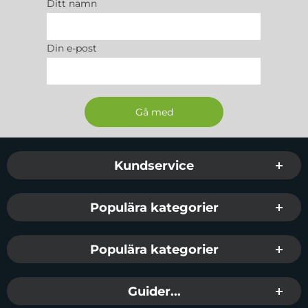
Ditt namn
Din e-post
Sidfot Blandad info och länkar
Kundservice
Populära kategorier
Populära kategorier
Guider...