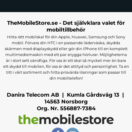
TheMobileStore.se - Det självklara valet för
mobiltillbehör
Hitta rätt mobilskal för din Apple, Huawei, Samsung och Sony
mobil. Förvara din HTC i en passande läderväska, skydda
skärmen med displayskydd eller gör din iPhone till en komplett
multimediemaskin med ett par snygga hörlurar. Möjligheterna
är i stort sett oändliga. För oss är ett skal så mycket mer än bara
ett skydd till mobilen, för oss är det attityd och personlighet. Ta en
titt i vårt sortiment och hitta prisvärda lösningar som passar till
din mobiltelefon!
Danira Telecom AB | Kumla Gårdsväg 13 |
14563 Norsborg
Org. Nr. 556887-7384