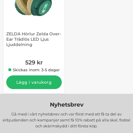
ZELDA Hörlur Zelda Over-
Ear Trådlös LED Ljus
Ljuddelning
Art. nr 1003196627
529 kr
Skickas inom: 3-5 dagar
Lägg i varukorg
Nyhetsbrev
Gå med i vårt nyhetsbrev och var först med att få ta del av
erbjudanden och kampanjer samt få 10% rabatt på alla
skal, fodral
och skärmskydd
i ditt första köp.