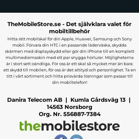
TheMobileStore.se - Det självklara valet för
mobiltillbehör
Hitta rätt mobilskal för din Apple, Huawei, Samsung och Sony
mobil. Förvara din HTC i en passande läderväska, skydda
skärmen med displayskydd eller gör din iPhone till en komplett
multimediemaskin med ett par snygga hörlurar. Möjligheterna
är i stort sett oändliga. För oss är ett skal så mycket mer än bara
ett skydd till mobilen, för oss är det attityd och personlighet. Ta en
titt i vårt sortiment och hitta prisvärda lösningar som passar till
din mobiltelefon!
Danira Telecom AB | Kumla Gårdsväg 13 |
14563 Norsborg
Org. Nr. 556887-7384