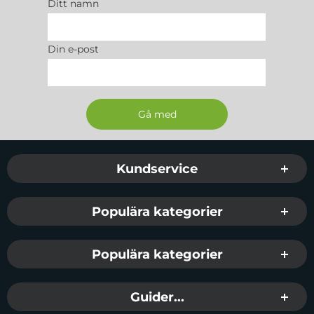
Ditt namn
Din e-post
Sidfot Blandad info och länkar
Kundservice
Populära kategorier
Populära kategorier
Guider...