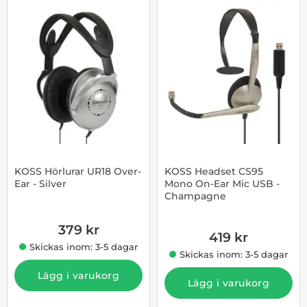
KOSS Hörlurar UR18 Over-
KOSS Headset CS95
Ear - Silver
Mono On-Ear Mic USB -
Champagne
Art. nr 1002863111
Art. nr 1002911208
379 kr
419 kr
Skickas inom: 3-5 dagar
Skickas inom: 3-5 dagar
Lägg i varukorg
Lägg i varukorg