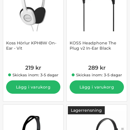
Koss Hörlur KPH8W On-
KOSS Headphone The
Ear - Vit
Plug v2 In-Ear Black
Art. nr 10006106
Art. nr 1003196659
219 kr
289 kr
Skickas inom: 3-5 dagar
Skickas inom: 3-5 dagar
Lägg i varukorg
Lägg i varukorg
Lagerrensning