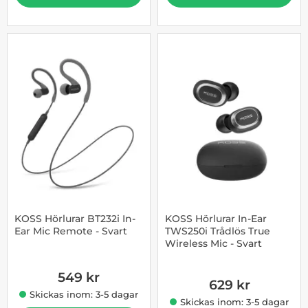
KOSS Hörlurar BT232i In-
KOSS Hörlurar In-Ear
Ear Mic Remote - Svart
TWS250i Trådlös True
Wireless Mic - Svart
Art. nr 1002863189
Art. nr 1002863079
549 kr
629 kr
Skickas inom: 3-5 dagar
Skickas inom: 3-5 dagar