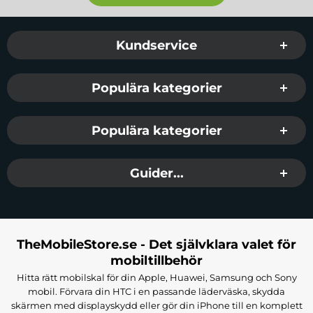
Sidfot Blandad info och länkar
Kundservice
Populära kategorier
Populära kategorier
Guider...
TheMobileStore.se - Det självklara valet för
mobiltillbehör
Hitta rätt mobilskal för din Apple, Huawei, Samsung och Sony
mobil. Förvara din HTC i en passande läderväska, skydda
skärmen med displayskydd eller gör din iPhone till en komplett