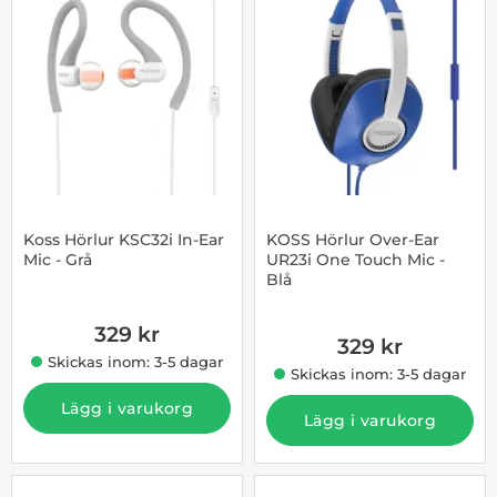
Koss Hörlur KSC32i In-Ear
KOSS Hörlur Over-Ear
Mic - Grå
UR23i One Touch Mic -
Blå
Art. nr 10006108
Art. nr 4116431
329 kr
329 kr
Skickas inom: 3-5 dagar
Skickas inom: 3-5 dagar
Lägg i varukorg
Lägg i varukorg