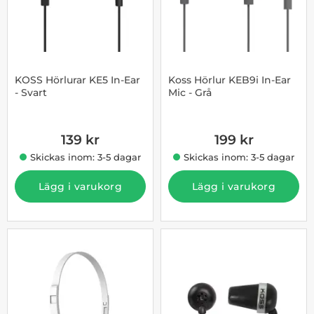
KOSS Hörlurar KE5 In-Ear
Koss Hörlur KEB9i In-Ear
- Svart
Mic - Grå
Art. nr 1002863159
Art. nr 10006128
139 kr
199 kr
Skickas inom: 3-5 dagar
Skickas inom: 3-5 dagar
Lägg i varukorg
Lägg i varukorg