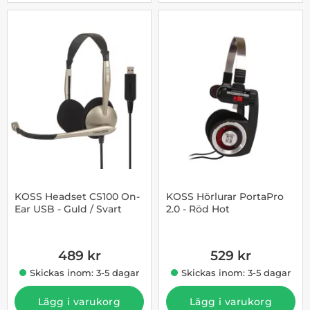
KOSS Headset CS100 On-
KOSS Hörlurar PortaPro
Ear USB - Guld / Svart
2.0 - Röd Hot
Art. nr 1002863089
Art. nr 1002863107
489 kr
529 kr
Skickas inom: 3-5 dagar
Skickas inom: 3-5 dagar
Lägg i varukorg
Lägg i varukorg