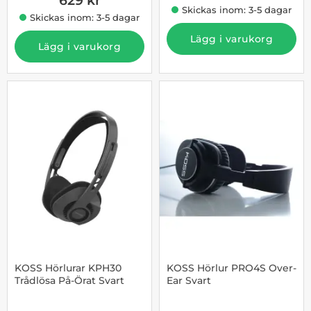
629 kr
Skickas inom: 3-5 dagar
Skickas inom: 3-5 dagar
Lägg i varukorg
Lägg i varukorg
KOSS Hörlurar KPH30
KOSS Hörlur PRO4S Over-
Trådlösa På-Örat Svart
Ear Svart
Art. nr 1003196676
Art. nr 1003196672