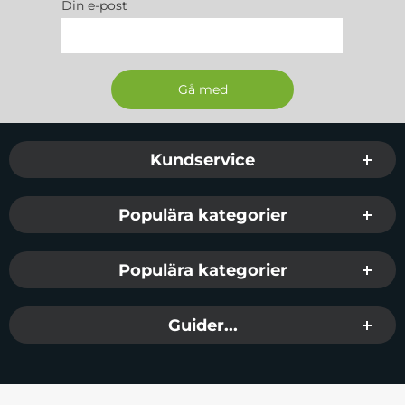
Din e-post
Sidfot Blandad info och länkar
Kundservice
Populära kategorier
Populära kategorier
Guider...