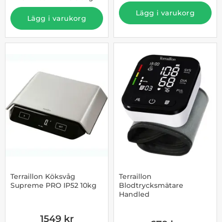
Lägg i varukorg
Lägg i varukorg
Terraillon Köksvåg
Terraillon
Supreme PRO IP52 10kg
Blodtrycksmätare
Handled
Art. nr 1002987430
Art. nr 1002987432
1549 kr