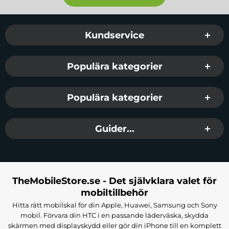
Sidfot Blandad info och länkar
Kundservice
Populära kategorier
Populära kategorier
Guider...
TheMobileStore.se - Det självklara valet för
mobiltillbehör
Hitta rätt mobilskal för din Apple, Huawei, Samsung och Sony
mobil. Förvara din HTC i en passande läderväska, skydda
skärmen med displayskydd eller gör din iPhone till en komplett