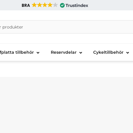
BRA
nira Telecom AB
fplatta tillbehör
Reservdelar
Cykeltillbehör