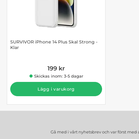
SURVIVOR iPhone 14 Plus Skal Strong -
Klar
Art. nr 1002906554
199 kr
Skickas inom: 3-5 dagar
Lägg i varukorg
Gå med i vårt nyhetsbrev och var först med 