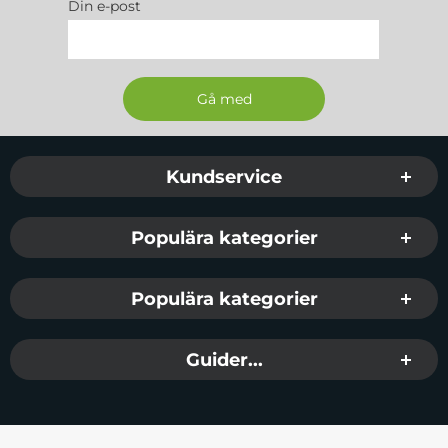
Din e-post
Sidfot Blandad info och länkar
Kundservice
Populära kategorier
Populära kategorier
Guider...